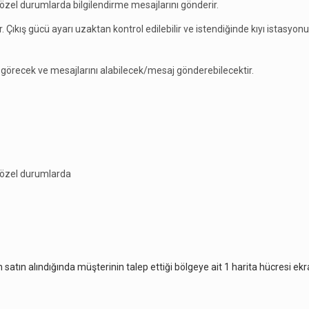
i özel durumlarda bilgilendirme mesajlarını gönderir.
 Çıkış gücü ayarı uzaktan kontrol edilebilir ve istendiğinde kıyı istasyon
ri görecek ve mesajlarını alabilecek/mesaj gönderebilecektir.
i özel durumlarda
atın alındığında müşterinin talep ettiği bölgeye ait 1 harita hücresi ekr