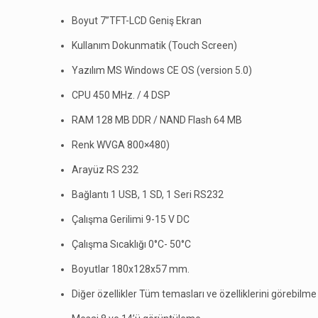
Boyut 7”TFT-LCD Geniş Ekran
Kullanım Dokunmatik (Touch Screen)
Yazılım MS Windows CE OS (version 5.0)
CPU 450 MHz. / 4 DSP
RAM 128 MB DDR / NAND Flash 64 MB
Renk WVGA 800×480)
Arayüz RS 232
Bağlantı 1 USB, 1 SD, 1 Seri RS232
Çalışma Gerilimi 9-15 V DC
Çalışma Sıcaklığı 0°C- 50°C
Boyutlar 180x128x57 mm.
Diğer özellikler Tüm temasları ve özelliklerini görebilme