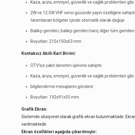
Kaza, arıza, emniyet, güvenlik ve sağlık problemleri gib
2W ve 12.5W VHF verici gücünde yayın özelliğine sahiptir.
tanımlanan bölgeler içinde otomatik olarak değişir.
Balıkçı gemileri, balıkçı gemileri hariç diğer tüm gemile
Boyutları: 215x150x63 mm.
Kontaksız Akıllı Kart Birimi:
ÖTV’siz yakıt denetim işlevine sahiptir.
Kaza, arıza, emniyet, güvenlik ve sağlık problemleri gib
bilgilendirme mesajlarını gönderir.
Boyutları: 192x91x55 mm.
Grafik Ekran:
Sistemde obsiyonel olarak grafik ekran bulunmaktadır. Ekran s
verilmektedir.
Ekran özellikleri aşağıda çıkarılmıştır: